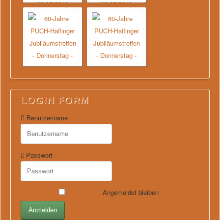
LOGIN FORM
Benutzername
Passwort
Angemeldet bleiben