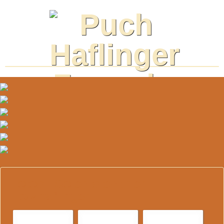
Fotos - So entsteht der
Holzhaflinger !